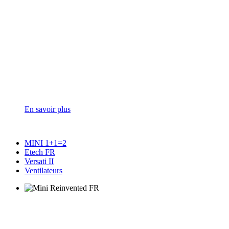
En savoir plus
MINI 1+1=2
Etech FR
Versati II
Ventilateurs