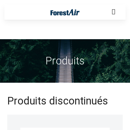
Produits
Produits discontinués