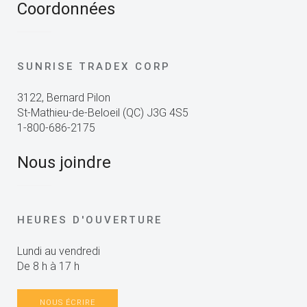
Coordonnées
SUNRISE TRADEX CORP
3122, Bernard Pilon
St-Mathieu-de-Beloeil (QC) J3G 4S5
1-800-686-2175
Nous joindre
HEURES D'OUVERTURE
Lundi au vendredi
De 8 h à 17 h
NOUS ÉCRIRE