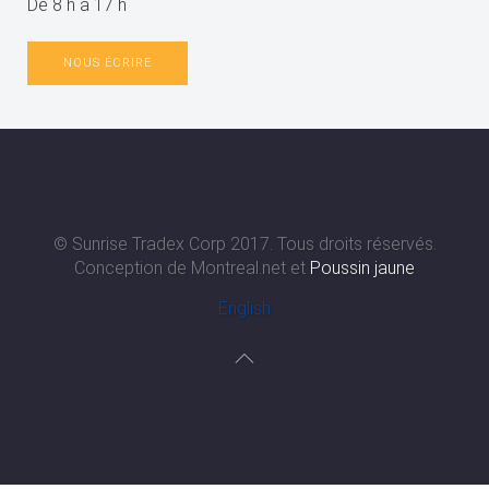
De 8 h à 17 h
NOUS ÉCRIRE
© Sunrise Tradex Corp 2017. Tous droits réservés.
Conception de Montreal.net et
Poussin jaune
English